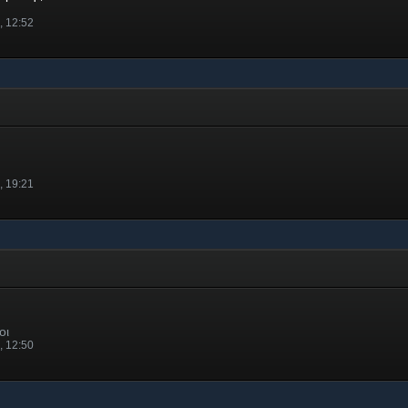
, 12:52
, 19:21
οι
, 12:50