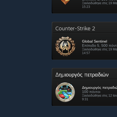
Ξεκλειδώθηκε στις 19 Μα
15:23
Counter-Strike 2
Global Sentinel
Επίπεδο 5, 500 πόντ
Ξεκλειδώθηκε στις 19 Μα
14:57
Δημιουργός πετραδιών
Δημιουργός πετραδι
100 πόντοι
Ξεκλειδώθηκε στις 12 Ια
9:31