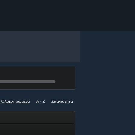
Ολοκληρωμένα
A - Z
Σπανιότητα