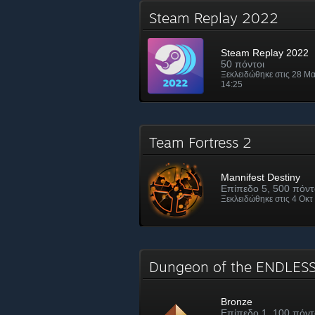
Steam Replay 2022
Steam Replay 2022
50 πόντοι
Ξεκλειδώθηκε στις 28 Μα
14:25
Team Fortress 2
Mannifest Destiny
Επίπεδο 5, 500 πόντ
Ξεκλειδώθηκε στις 4 Οκτ
Dungeon of the ENDLE
Bronze
Επίπεδο 1, 100 πόντ