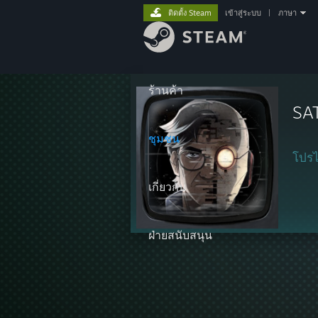
ติดตั้ง Steam
เข้าสู่ระบบ
|
ภาษา
ร้านค้า
SA
ชุมชน
โปรไ
เกี่ยวกับ
ฝ่ายสนับสนุน