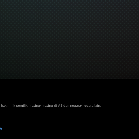
 hak milik pemilik masing-masing di AS dan negara-negara lain.
h