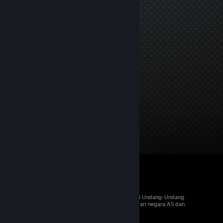
© 2026 Valve Corporation. Hak cipta dilindungi Undang-Undang.
Semua merek dagang merupakan hak pemilik dari negara AS dan
negara lainnya.
PPN termasuk dalam semua harga, jika berlaku.