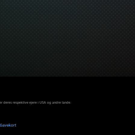
r deres respektive ejere i USA og andre lande.
Gavekort