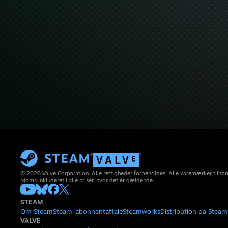
© 2026 Valve Corporation. Alle rettigheder forbeholdes. Alle varemærker tilhøre
Moms inkluderet i alle priser, hvor det er gældende.
STEAM
Om Steam
Steam-abonnentaftale
Steamworks
Distribution på Steam
VALVE