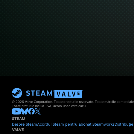
© 2026 Valve Corporation. Toate drepturile rezervate. Toate mărcile comerciale su
Toate prețurile includ TVA, acolo unde este cazul.
STEAM
Despre Steam
Acordul Steam pentru abonați
Steamworks
Distribuți
VALVE