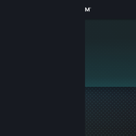
로그인
상점
O’STIN
커뮤니티
정보
이 프로필은 비공개입니다.
지원
언어 변경
Steam 모바일 앱 다운로드
PC 웹사이트 보기