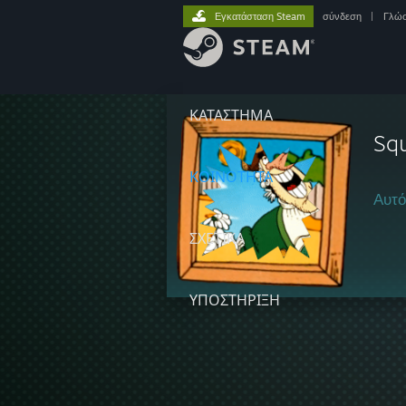
Εγκατάσταση Steam
σύνδεση
|
Γλώ
ΚΑΤΑΣΤΗΜΑ
Squ
ΚΟΙΝΟΤΗΤΑ
Αυτό
ΣΧΕΤΙΚΆ
ΥΠΟΣΤΗΡΙΞΗ