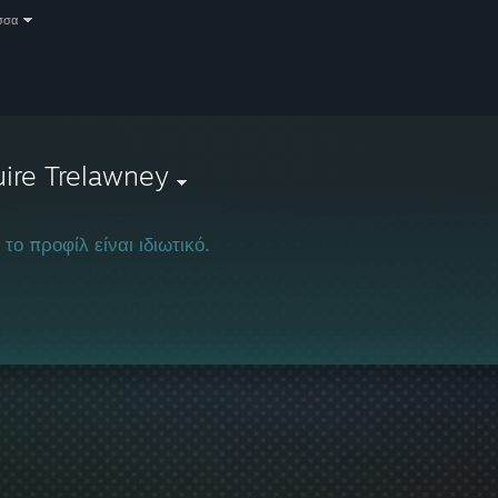
σσα
ire Trelawney
 το προφίλ είναι ιδιωτικό.