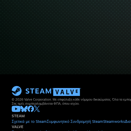
© 2026 Valve Corporation. Με επιφύλαξη κάθε νόμιμου δικαιώματος. Όλα τα εμπορ
Στις τιμές συμπεριλαμβάνεται ΦΠΑ, όπου ισχύει.
STEAM
Σχετικά με το Steam
Συμφωνητικό Συνδρομητή Steam
Steamworks
Δια
VALVE