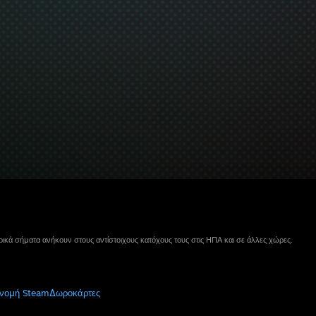
ικά σήματα ανήκουν στους αντίστοιχους κατόχους τους στις ΗΠΑ και σε άλλες χώρες.
νομή Steam
Δωροκάρτες