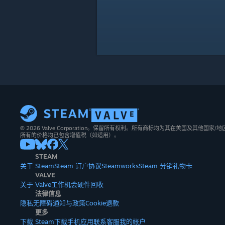
© 2026 Valve Corporation。保留所有权利。所有商标均为其在美国及其他国家
所有的价格均已包含增值税（如适用）。
STEAM
关于 Steam
Steam 订户协议
Steamworks
Steam 分销
礼物卡
VALVE
关于 Valve
工作机会
硬件
回收
法律信息
隐私
无障碍
通知与政策
Cookie
退款
更多
下载 Steam
下载手机应用
联系客服
我的帐户