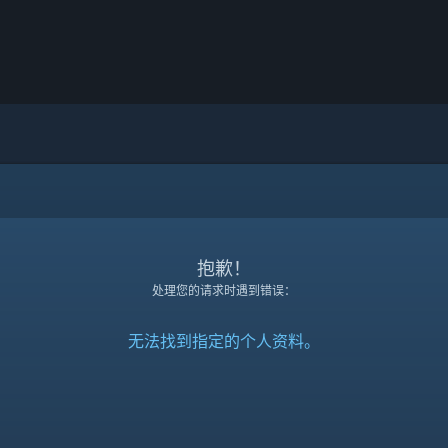
抱歉！
处理您的请求时遇到错误：
无法找到指定的个人资料。