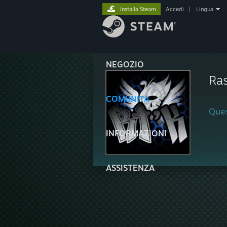
Installa Steam
Accedi
|
Lingua
NEGOZIO
Ras
COMUNITÀ
Ques
INFORMAZIONI
ASSISTENZA