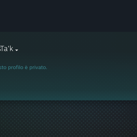
Ta'k
to profilo è privato.