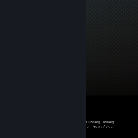
© 2026 Valve Corporation. Hak cipta dilindungi Undang-Undang.
Semua merek dagang merupakan hak pemilik dari negara AS dan
negara lainnya.
PPN termasuk dalam semua harga, jika berlaku.