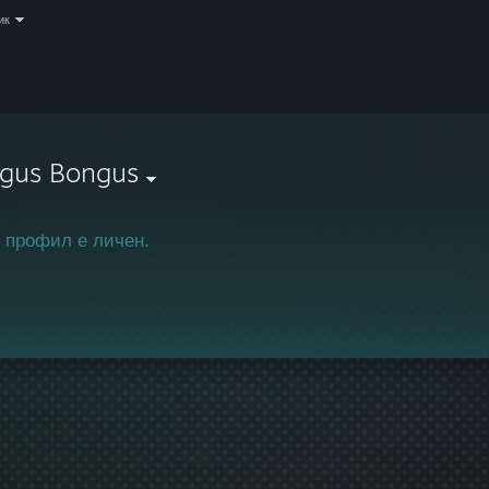
ик
ngus Bongus
 профил е личен.