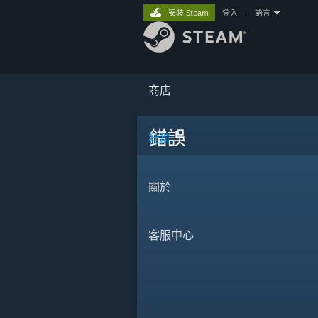
安裝 Steam
登入
|
語言
商店
錯誤
社群
關於
客服中心