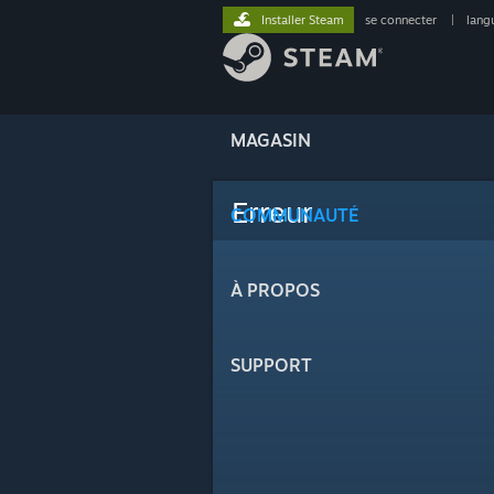
Installer Steam
se connecter
|
lang
MAGASIN
Erreur
COMMUNAUTÉ
À PROPOS
SUPPORT