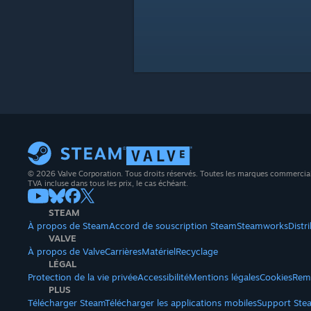
© 2026 Valve Corporation. Tous droits réservés. Toutes les marques commerciales 
TVA incluse dans tous les prix, le cas échéant.
STEAM
À propos de Steam
Accord de souscription Steam
Steamworks
Distr
VALVE
À propos de Valve
Carrières
Matériel
Recyclage
LÉGAL
Protection de la vie privée
Accessibilité
Mentions légales
Cookies
Rem
PLUS
Télécharger Steam
Télécharger les applications mobiles
Support Ste