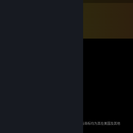
© 2026 Valve Corporation。保留所有权利。所有商标均为其在美国及其他
国家/地区的各自持有者所有。
所有的价格均已包含增值税（如适用）。