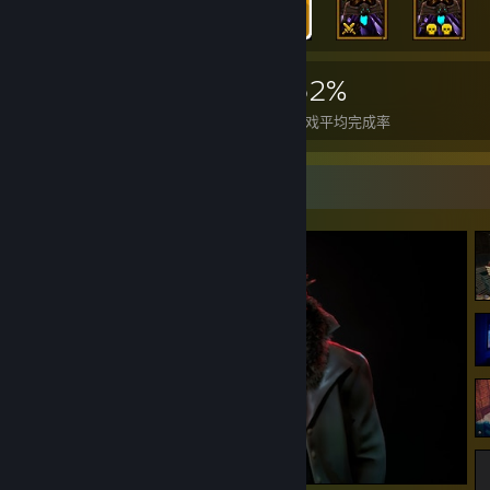
6,433
104
62%
成就
完美达成的游戏数
游戏平均完成率
截图展柜