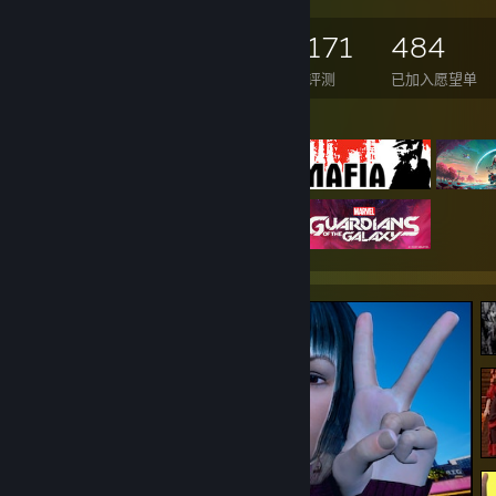
2,903
2,238
171
484
已拥有的游戏数
已拥有的 DLC 数
评测
已加入愿望单
展示的游戏