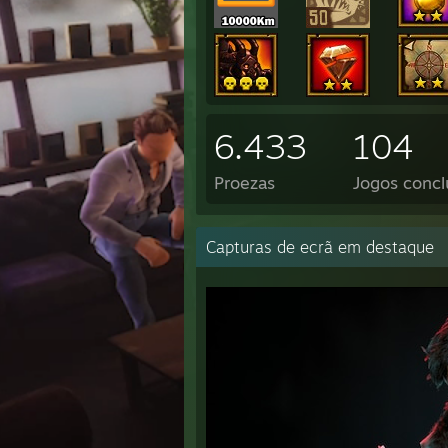
6.433
104
Proezas
Jogos concl
Capturas de ecrã em destaque