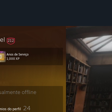
vel
212
Anos de Serviço
1,000 XP
ualmente offline
24
ios do perfil