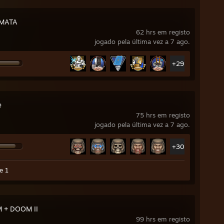
MATA
62 hrs em registo
jogado pela última vez a 7 ago.
+29
e
75 hrs em registo
jogado pela última vez a 7 ago.
+30
e 1
 + DOOM II
99 hrs em registo