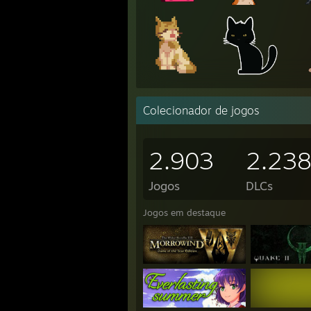
Colecionador de jogos
2.903
2.23
Jogos
DLCs
Jogos em destaque