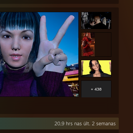
+ 438
20,9 hrs nas últ. 2 semanas