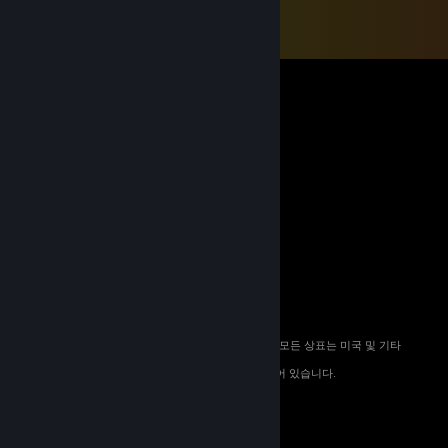
© 2026 Valve Corporation. All rights reserved. 모든 상표는 미국 및 기타
국가에서 해당 소유자의 재산입니다.
해당하는 경우 모든 가격에 부가가치세가 포함되어 있습니다.
모바일 앱 다운로드
STEAM