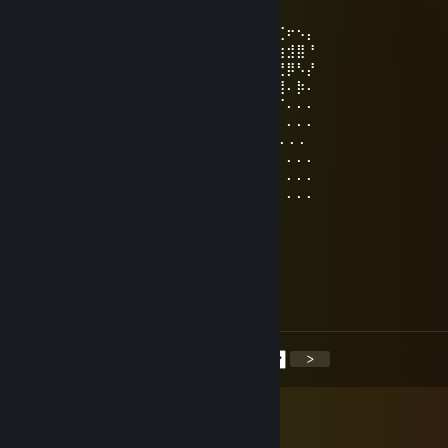
2026년 6월 21일 오후 5시 03분
⠄⠄⠄⠄⠄⠄⠄⠄⠄⠄⠄⠄⠄⢀⣀⣀⣀⠄⠄⠄⠄⠄⢀⡔⠩⢞⢋⠖⠢⡄
⠄⠄⠄⠄⠄⠄⡠⢄⣀⣀⠤⠤⠤⡎⠄⢀⠴⡆⢀⣀⢤⠐⢱⠃⠙⣞⣳⣺⣿⠘
⠄⠄⠄⣤⢤⣎⣠⣧⢕⣵⣾⣿⣿⣿⣷⣮⣦⣏⡺⢅⣵⣿⢰⣿⣿⣶⣝⡿⠣⡜
⠄⠄⢰⣤⣿⣿⣿⡟⣾⣿⣿⣿⣿⣿⣿⣿⣿⣿⣷⣭⣟⠿⢸⣿⣿⣿⣿⠄⡷⠄
⠄⣯⣿⣿⣿⣿⣿⡿⣿⣿⣿⣿⣿⣿⣿⣿⣿⣿⣿⣿⣿⡪⠷⣾⣭⢻⠏⠄⠄⠄
⠄⣿⣿⣿⣿⣿⣿⡇⣿⣿⣿⣿⣿⣿⣿⣿⣿⣿⣿⣿⣿⣇⢀⡼⡫⠏⠄⠄⠄⠄
⢰⣿⣿⣿⣿⣿⣿💋⣿⣿⣿⣿⣿⣿⣿⣿⣿⣿⣿⣿⣿⠈⢅⠄⠄⠄⠄⠄⠄
⠈⣿⣿⣿⣿⣿⣿⣆⢏⣼⣿⣿⣿⣿⣿⣿⣿⣿⣿⣿⣿⣿⡀⢈⠄⠄⠄⠄⠄⠄
⠄⢻⣿⣿⣿⣿⣿⣿⣯⡆⣿⣿⣿⣿⣿⣿⣿⣿⣿⣿⣿⣿⡰⠋⠄⠄⠄⠄⠄⠄
⠄⠘⣿⣿⣿⣿⣿⣿⣿⡇⢿⣿⣿⣿⣿⣿⣿⣿⣿⣿⣿⡏⠄⠄⠄⠄⠄⠄⠄⠄
⠄⠄⠘⣿⣿⣿⣿⣿⣿⣷ ⢿⣿⣿⣿⣿⣿⣿⣿⣿⣿⡏
ameчёri
2026년 6월 20일 오전 6시 07분
+15
<
>