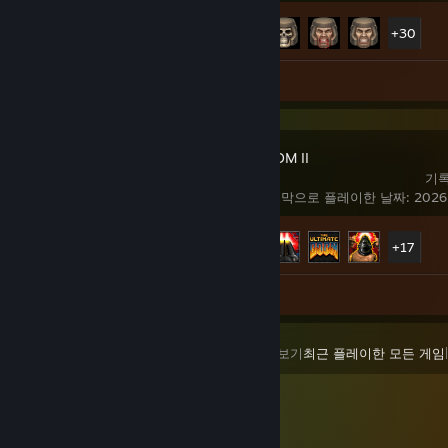
도전 과제 진행률
35/38
+30
스크린샷 374
아트워크 1
DOOM + DOOM II
기록
마지막으로 플레이한 날짜: 2026
도전 과제 진행률
22/33
+17
스크린샷 147
보기
최근 플레이한 모든 게임
|