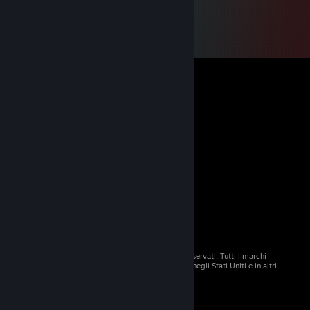
© 2026 Valve Corporation. Tutti i diritti sono riservati. Tutti i marchi
registrati appartengono ai rispettivi proprietari negli Stati Uniti e in altri
Paesi.
Tutti i prezzi sono IVA inclusa, dove applicabile.