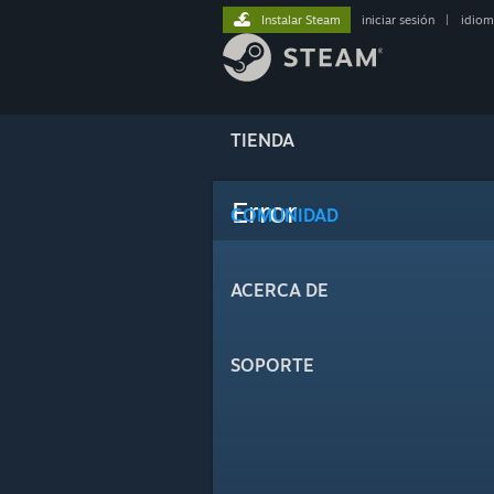
Instalar Steam
iniciar sesión
|
idiom
TIENDA
Error
COMUNIDAD
ACERCA DE
SOPORTE