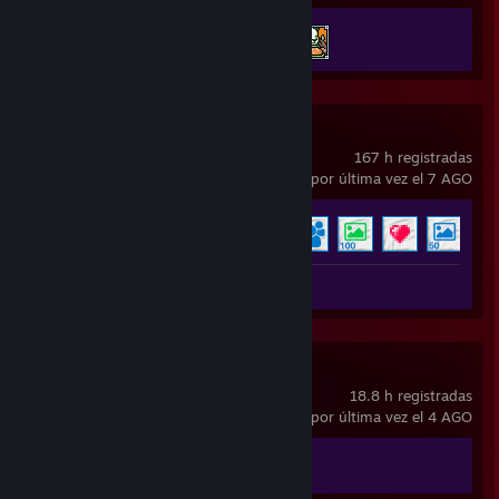
Avance en los logros
2 de 36
Wallpaper Engine
167 h registradas
usado por última vez el 7 AGO
Avance en los logros
8 de 17
+3
Aportaciones a Workshop 3
Spacewar
18.8 h registradas
usado por última vez el 4 AGO
Avance en los logros
0 de 5