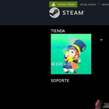
Instalar Steam
iniciar sesión
|
idiom
TIENDA
COMUNIDAD
ACERCA DE
SOPORTE