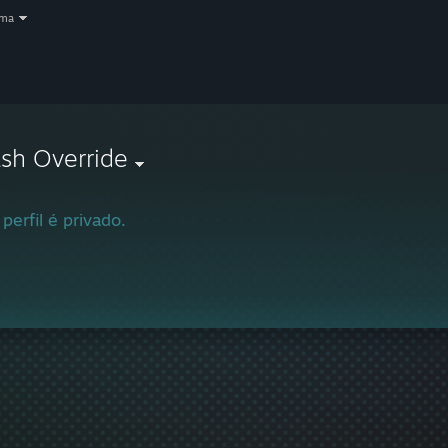
oma
sh Override
 perfil é privado.