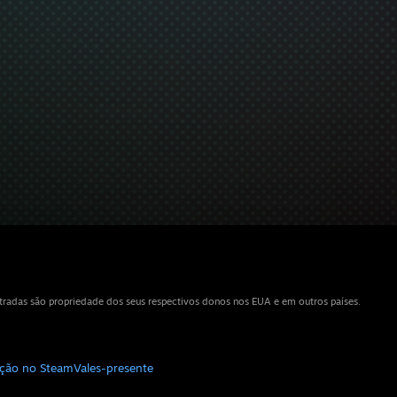
tradas são propriedade dos seus respectivos donos nos EUA e em outros países.
uição no Steam
Vales-presente