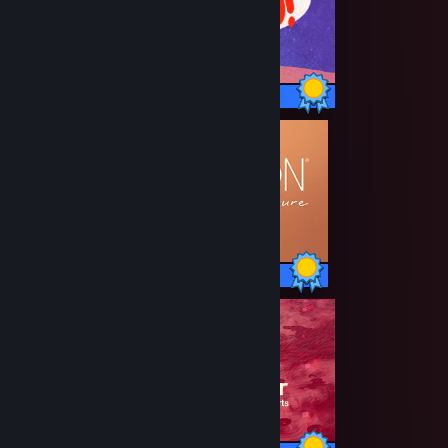
20 / 20 Achievements
16 / 16 Achievements