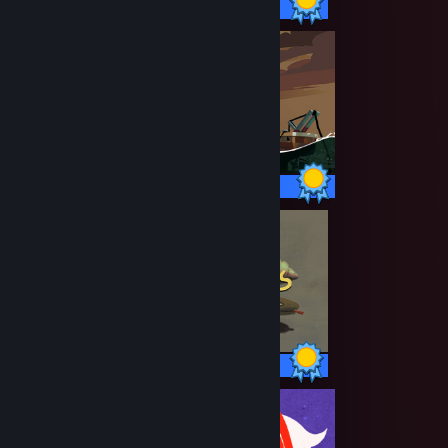
25 / 25 Achievements
60 / 60 Achievements
4 / 4 Achievements