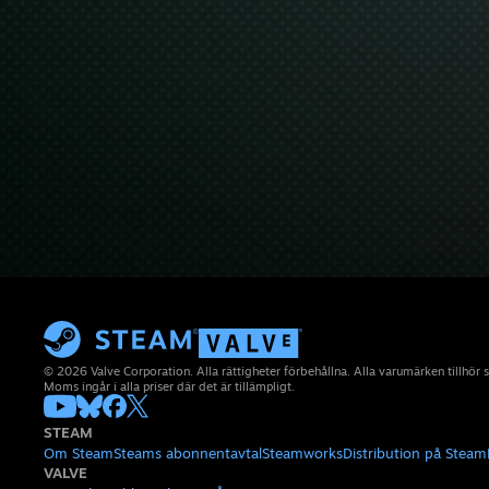
© 2026 Valve Corporation. Alla rättigheter förbehållna. Alla varumärken tillhör 
Moms ingår i alla priser där det är tillämpligt.
STEAM
Om Steam
Steams abonnentavtal
Steamworks
Distribution på Steam
VALVE