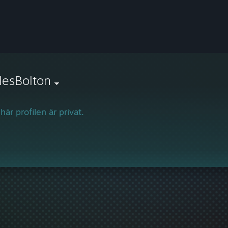
lesBolton
här profilen är privat.