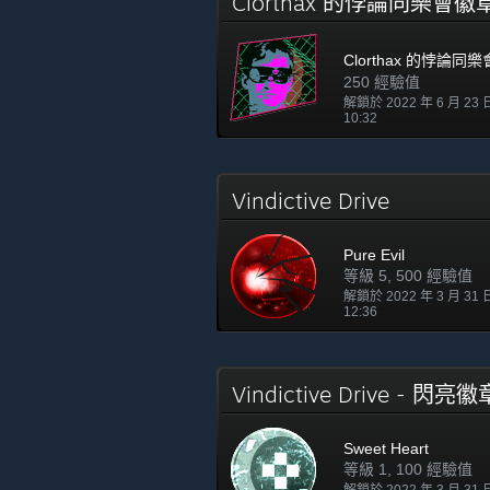
Clorthax 的悖論同樂會
Clorthax 的悖論同
250 經驗值
解鎖於 2022 年 6 月 23
10:32
Vindictive Drive
Pure Evil
等級 5, 500 經驗值
解鎖於 2022 年 3 月 31
12:36
Vindictive Drive - 閃亮
Sweet Heart
等級 1, 100 經驗值