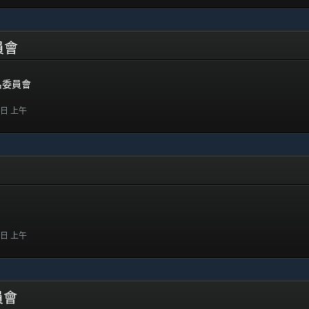
委員會
提名委員會
8 日 上午
1 日 上午
委員會