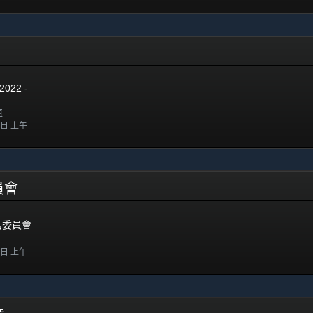
2022 -
值
7 日 上午
委員會
提名委員會
4 日 上午