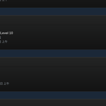
 日 上午
 Level 10
值
 日 上午
7 日 上午