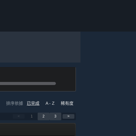
排序依據
已完成
A - Z
稀有度
<
1
2
3
>