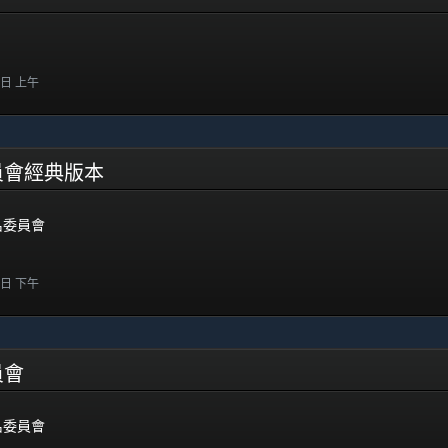
7 日 上午
名委員會經典版本
提名委員會
4 日 下午
委員會
提名委員會