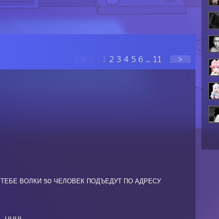
<
1
2
3
4
5
6
...
11
>
 ТЕБЕ ВОЛКИ 50 ЧЕЛОВЕК ПОДЪЕДУТ ПО АДРЕСУ