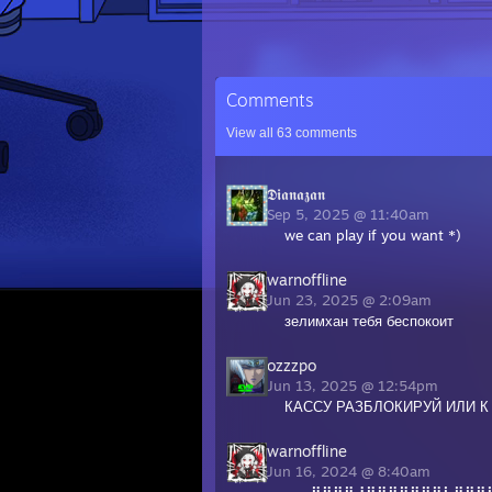
Comments
View all
63
comments
𝕯𝖎𝖆𝖓𝖆𝖟𝖆𝖓
Sep 5, 2025 @ 11:40am
we can play if you want *)
warnoffline
Jun 23, 2025 @ 2:09am
зелимхан тебя беспокоит
ozzzpo
Jun 13, 2025 @ 12:54pm
КАССУ РАЗБЛОКИРУЙ ИЛИ К
warnoffline
Jun 16, 2024 @ 8:40am