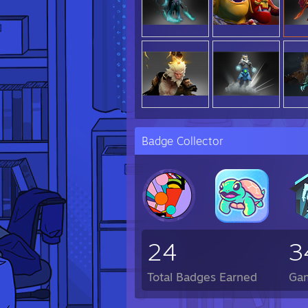
Badge Collector
24
3
Total Badges Earned
Ga