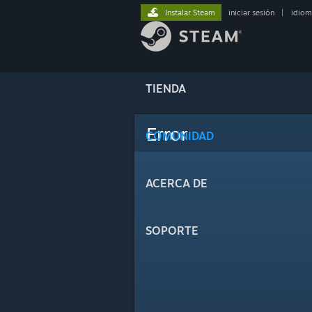
Instalar Steam
iniciar sesión
|
idiom
TIENDA
Error
COMUNIDAD
ACERCA DE
SOPORTE