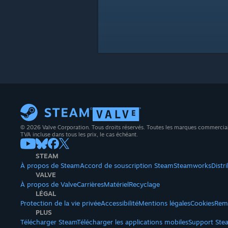
© 2026 Valve Corporation. Tous droits réservés. Toutes les marques commerciales 
TVA incluse dans tous les prix, le cas échéant.
STEAM
À propos de Steam
Accord de souscription Steam
Steamworks
Distr
VALVE
À propos de Valve
Carrières
Matériel
Recyclage
LÉGAL
Protection de la vie privée
Accessibilité
Mentions légales
Cookies
Rem
PLUS
Télécharger Steam
Télécharger les applications mobiles
Support Ste