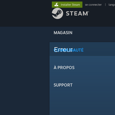
Installer Steam
se connecter
|
lang
MAGASIN
Erreur
COMMUNAUTÉ
À PROPOS
SUPPORT