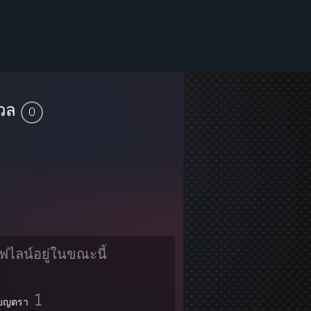
เวล
0
ฟไลน์อยู่ในขณะนี้
1
ียญตรา