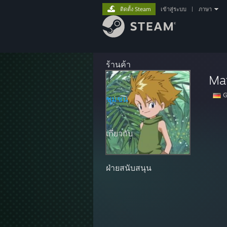
ติดตั้ง Steam
เข้าสู่ระบบ
|
ภาษา
ร้านค้า
Mat
G
ชุมชน
เกี่ยวกับ
ฝ่ายสนับสนุน