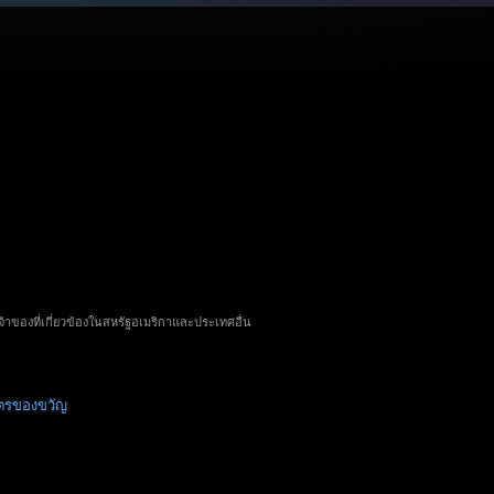
จ้าของที่เกี่ยวข้องในสหรัฐอเมริกาและประเทศอื่น
ัตรของขวัญ