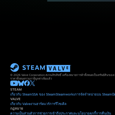
© 2026 Valve Corporation สงวนลิขสิทธิ์ เครื่องหมายการค้าทั้งหมดเป็นทรัพย์สินของเ
ราคาทั้งหมดรวมภาษีมูลค่าเพิ่มแล้ว
STEAM
เกี่ยวกับ Steam
SSA ของ Steam
Steamworks
การจัดจำหน่ายบน Steam
บ
VALVE
เกี่ยวกับ Valve
งาน
ฮาร์ดแวร์
การรีไซเคิล
กฎหมาย
ความเป็นส่วนตัว
การช่วยการเข้าถึง
ประกาศและนโยบาย
คุกกี้
การคืนเงิน