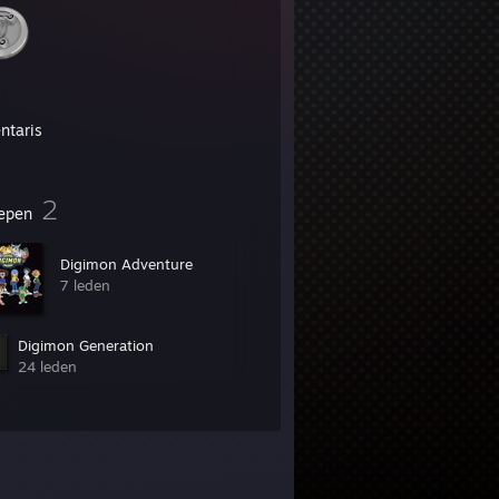
ntaris
2
epen
Digimon Adventure
7 leden
Digimon Generation
24 leden