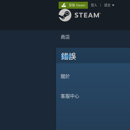
安裝 Steam
登入
|
語言
商店
錯誤
社群
關於
客服中心