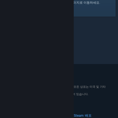
여기
를 클릭하여 Steam 커뮤니티 홈 페이지로 이동하세요.
© 2026 Valve Corporation. All rights reserved. 모든 상표는 미국 및 기타
국가에서 해당 소유자의 재산입니다.
해당하는 경우 모든 가격에 부가가치세가 포함되어 있습니다.
모바일 앱 다운로드
STEAM
Steam 정보
Steam 이용 약관
Steamworks
Steam 배포