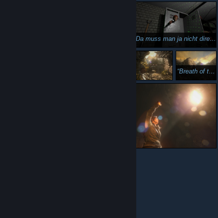
Da muss man ja nicht direkt den Kopf durch die Wand stecken...
Bro so: ._
Breath of the Tomb Alter xD
Ist hübsch, was soll ich sagen