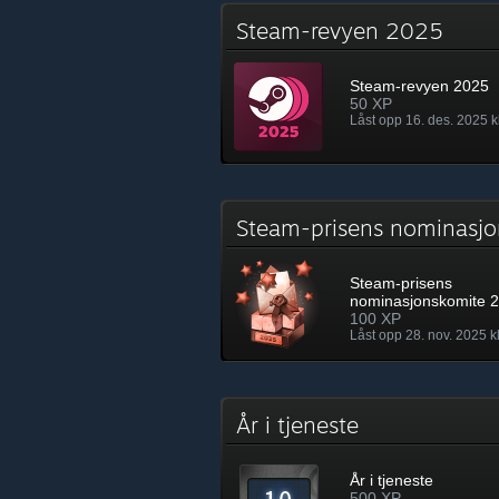
Steam-revyen 2025
Steam-revyen 2025
50 XP
Låst opp 16. des. 2025 k
Steam-prisens nominas
Steam-prisens
nominasjonskomite 
100 XP
Låst opp 28. nov. 2025 kl
År i tjeneste
År i tjeneste
500 XP