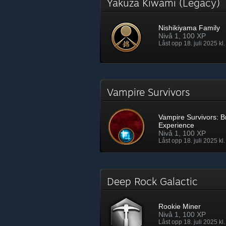
Yakuza Kiwami (Legacy)
Nishikiyama Family
Nivå 1, 100 XP
Låst opp 18. juli 2025 kl.
Vampire Survivors
Vampire Survivors: 
Experience
Nivå 1, 100 XP
Låst opp 18. juli 2025 kl.
Deep Rock Galactic
Rookie Miner
Nivå 1, 100 XP
Låst opp 18. juli 2025 kl.