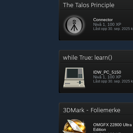
The Talos Principle
Connector
Nivå 1, 100 XP
Låst opp 30. sep. 2025 kl
while True: learn()
IDW_PC_5150
Nivå 1, 100 XP
Låst opp 30. sep. 2025 kl
3DMark - Foliemerke
OMGFX 22800 Ultra
Edition