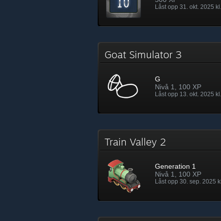
Låst opp 31. okt. 2025 kl
Goat Simulator 3
G
Nivå 1, 100 XP
Låst opp 13. okt. 2025 kl
Train Valley 2
Generation 1
Nivå 1, 100 XP
Låst opp 30. sep. 2025 kl