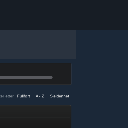
er etter
Fullført
A - Z
Sjeldenhet