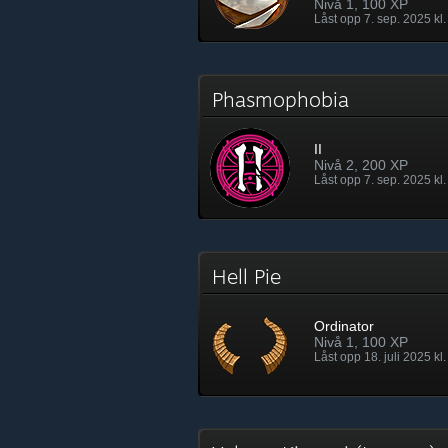
Nivå 1, 100 XP
Låst opp 7. sep. 2025 kl.
Phasmophobia
II
Nivå 2, 200 XP
Låst opp 7. sep. 2025 kl.
Hell Pie
Ordinator
Nivå 1, 100 XP
Låst opp 18. juli 2025 kl.