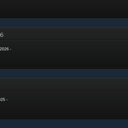
026
2026 -
5
025 -