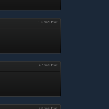
136 timer totalt
4.7 timer totalt
9.8 timer totalt