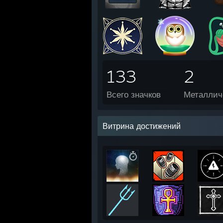
133
2
Всего значков
Металлич
Витрина достижений