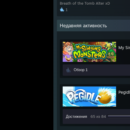
Breath of the Tomb Alter xD
1
Недавняя активность
My Si
Обзор 1
PegId
Достижения
65 из 84