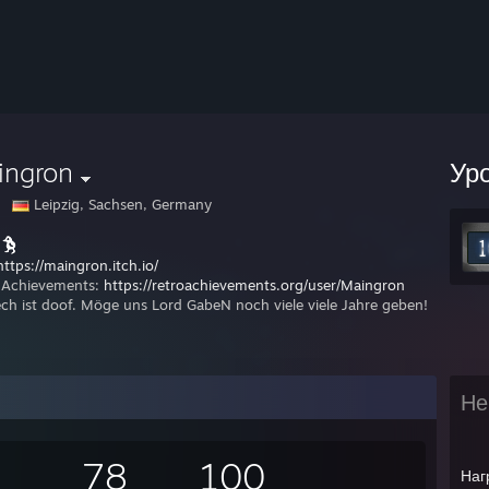
ingron
Ур
Leipzig, Sachsen, Germany
https://maingron.itch.io/
 Achievements:
https://retroachievements.org/user/Maingron
ech ist doof. Möge uns Lord GabeN noch viele viele Jahre geben!
Не
78
100
Наг