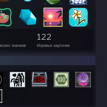
122
еских значков
Игровых карточек