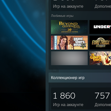
Игр на аккаунте
Дополн
Любимые игры
Коллекционер игр
1 860
757
Игр на аккаунте
Дополн