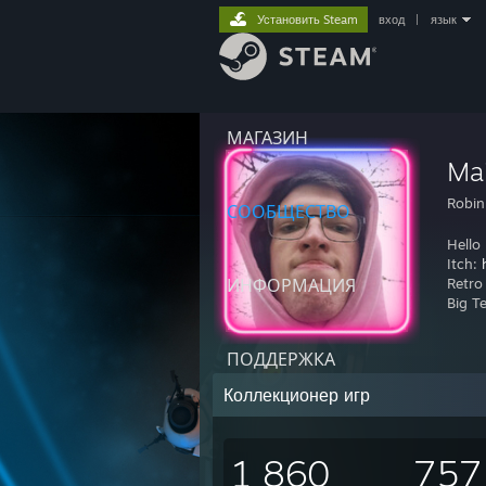
Установить Steam
вход
|
язык
МАГАЗИН
Ma
Robin
СООБЩЕСТВО
Hello
Itch:
ИНФОРМАЦИЯ
Retro
Big T
ПОДДЕРЖКА
Коллекционер игр
1 860
757