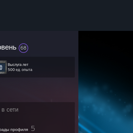
овень
68
Выслуга лет
500 ед. опыта
 в сети
5
рады профиля