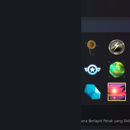
Kolektor Lencana
133
2
Total Lencana yang Didapatkan
Lencana Berlapis Perak yang Di