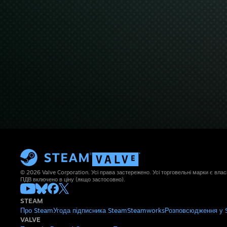
© 2026 Valve Corporation. Усі права застережено. Усі торговельні марки є влас
ПДВ включено в ціну (якщо застосовно).
STEAM
Про Steam
Угода підписника Steam
Steamworks
Розповсюдження у 
VALVE