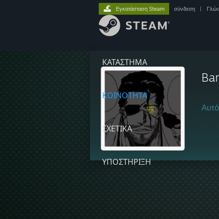
Εγκατάσταση Steam
σύνδεση
|
Γλώ
ΚΑΤΑΣΤΗΜΑ
Ba
ΚΟΙΝΟΤΗΤΑ
Αυτό
ΣΧΕΤΙΚΆ
ΥΠΟΣΤΗΡΙΞΗ