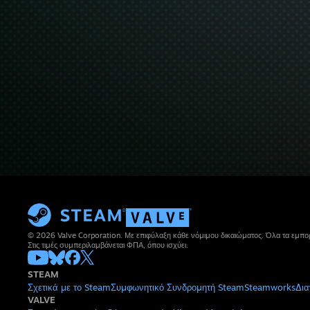
© 2026 Valve Corporation. Με επιφύλαξη κάθε νόμιμου δικαιώματος. Όλα τα εμπορ
Στις τιμές συμπεριλαμβάνεται ΦΠΑ, όπου ισχύει.
STEAM
Σχετικά με το Steam
Συμφωνητικό Συνδρομητή Steam
Steamworks
Δια
VALVE