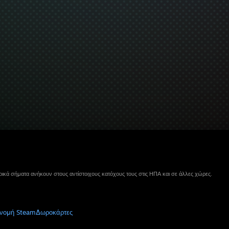
ικά σήματα ανήκουν στους αντίστοιχους κατόχους τους στις ΗΠΑ και σε άλλες χώρες.
νομή Steam
Δωροκάρτες