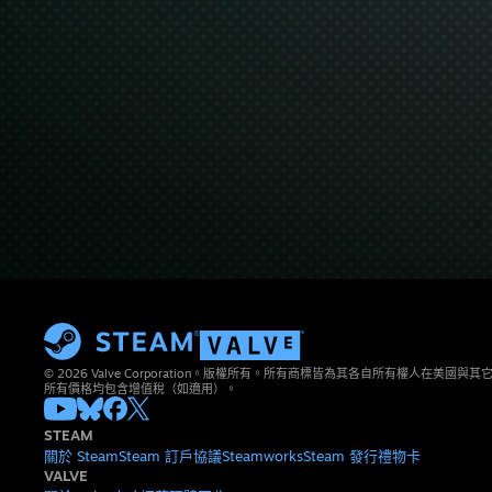
© 2026 Valve Corporation。版權所有。所有商標皆為其各自所有權人在美國
所有價格均包含增值稅（如適用）。
STEAM
關於 Steam
Steam 訂戶協議
Steamworks
Steam 發行
禮物卡
VALVE