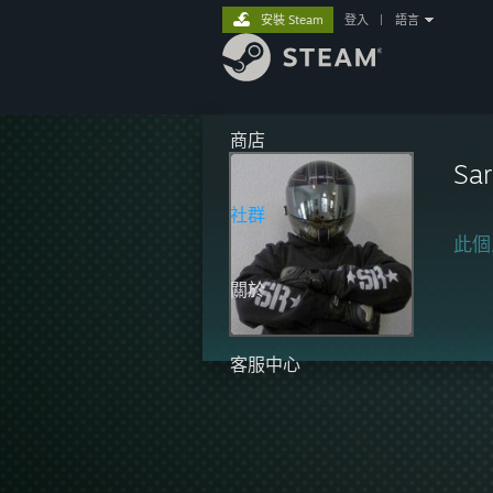
安裝 Steam
登入
|
語言
商店
Sar
社群
此個
關於
客服中心