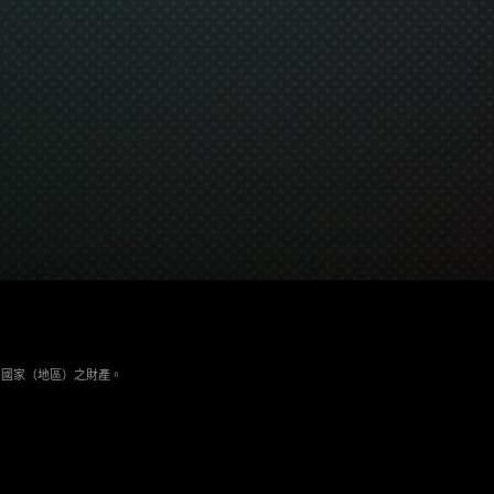
與其它國家（地區）之財產。