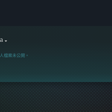
a
人檔案未公開。