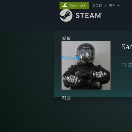
Steam 설치
로그인
|
언어
상점
Sar
커뮤니티
이 
정보
지원