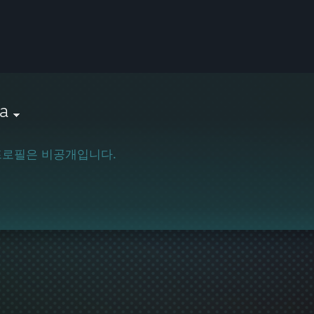
a
프로필은 비공개입니다.