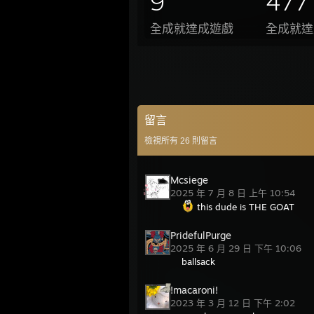
9
477
全成就達成遊戲
全成就達
留言
檢視所有
26
則留言
Mcsiege
2025 年 7 月 8 日 上午 10:54
this dude is THE GOAT
PridefulPurge
2025 年 6 月 29 日 下午 10:06
ballsack
!macaroni!
2023 年 3 月 12 日 下午 2:02