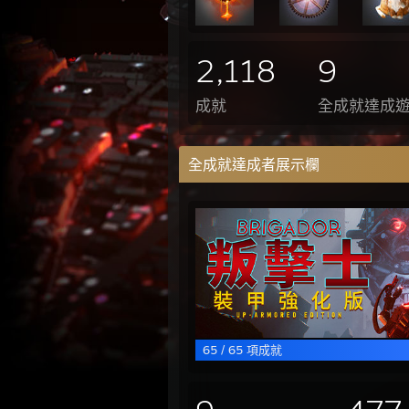
2,118
9
成就
全成就達成
全成就達成者展示欄
65 / 65 項成就