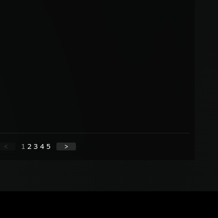
<
1
2
3
4
5
>