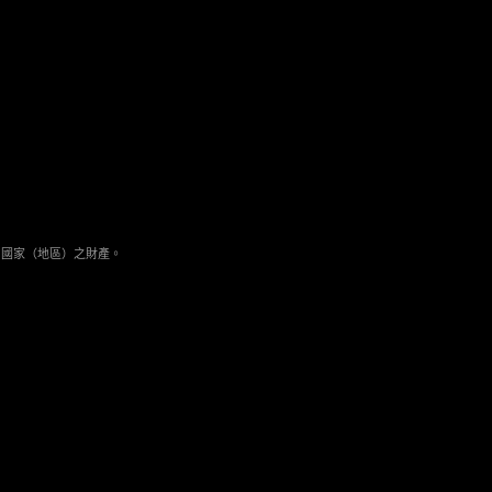
與其它國家（地區）之財產。