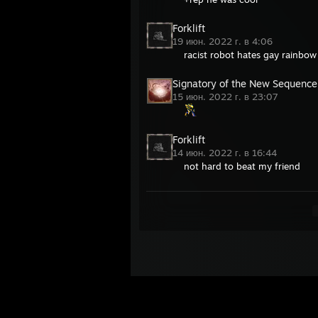
Forklift
19 июн. 2022 г. в 4:06
racist robot hates gay rainbow
Signatory of the New Sequence
15 июн. 2022 г. в 23:07
Forklift
14 июн. 2022 г. в 16:44
not hard to beat my friend