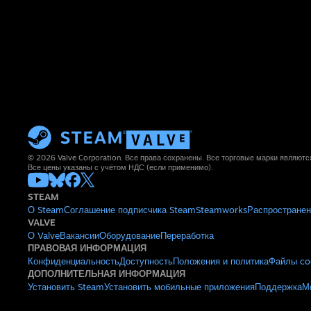
© 2026 Valve Corporation. Все права сохранены. Все торговые марки являют
Все цены указаны с учётом НДС (если применимо).
STEAM
О Steam
Соглашение подписчика Steam
Steamworks
Распространен
VALVE
О Valve
Вакансии
Оборудование
Переработка
ПРАВОВАЯ ИНФОРМАЦИЯ
Конфиденциальность
Доступность
Положения и политика
Файлы co
ДОПОЛНИТЕЛЬНАЯ ИНФОРМАЦИЯ
Установить Steam
Установить мобильные приложения
Поддержка
М