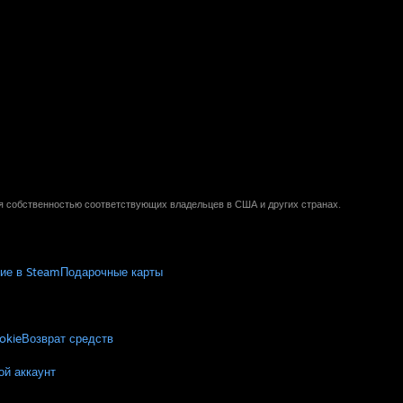
ся собственностью соответствующих владельцев в США и других странах.
ие в Steam
Подарочные карты
okie
Возврат средств
ой аккаунт