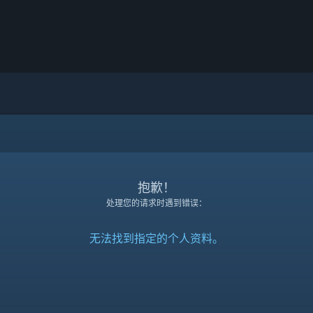
抱歉！
处理您的请求时遇到错误：
无法找到指定的个人资料。