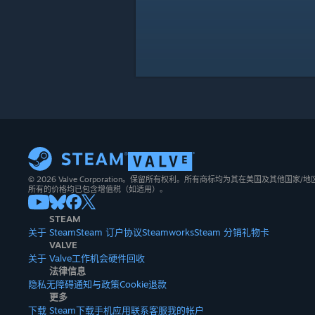
© 2026 Valve Corporation。保留所有权利。所有商标均为其在美国及其他国家
所有的价格均已包含增值税（如适用）。
STEAM
关于 Steam
Steam 订户协议
Steamworks
Steam 分销
礼物卡
VALVE
关于 Valve
工作机会
硬件
回收
法律信息
隐私
无障碍
通知与政策
Cookie
退款
更多
下载 Steam
下载手机应用
联系客服
我的帐户