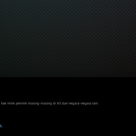
 hak milik pemilik masing-masing di AS dan negara-negara lain.
h