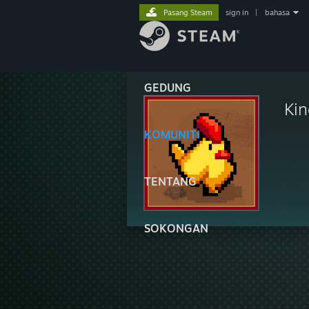
Pasang Steam
sign in
|
bahasa
GEDUNG
Kin
KOMUNITI
TENTANG
SOKONGAN