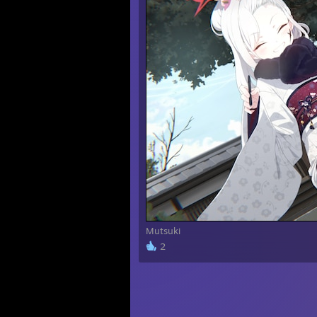
Mutsuki
2