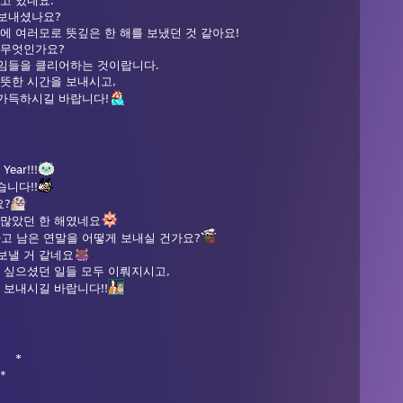
고 있네요.
 보내셨나요?
에 여러모로 뜻깊은 한 해를 보냈던 것 같아요!
 무엇인가요?
임들을 클리어하는 것이랍니다.
따뜻한 시간을 보내시고,
가득하시길 바랍니다!
Year!!!
니다!!
요?
 많았던 한 해였네요
고 남은 연말을 어떻게 보내실 건가요?
보낼 거 같네요
 싶으셨던 일들 모두 이뤄지시고,
 보내시길 바랍니다!!
＊ *
＊
.