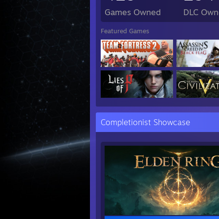
Games Owned
DLC Own
Featured Games
Completionist Showcase