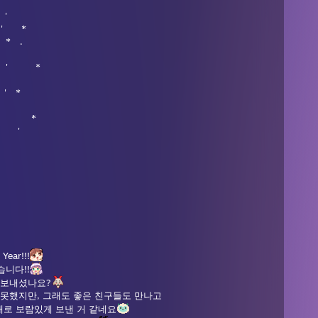
＊ '
+ ' *
* .
＊ ' *
' *
＊ *
 '
Year!!!
니다!!
 보내셨나요?
 못했지만, 그래도 좋은 친구들도 만나고
로 보람있게 보낸 거 같네요