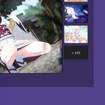
+ 235