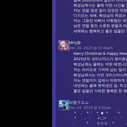
벌써 2020년대의 절반이 지나가
혜성님께서는 올해 어떤 시간을
저는 정말 많은 일이 있었던 덕분
다가오는 새해, 혜성님의 목표는
저는 그동안 바빠서 미뤄뒀던 게
남은 연말 동안 소중한 분들과 
새해에는 행복하고 좋은 일들만 
Mriy@
Dec 24, 2023 @ 11:41am
Merry Christmas & Happy New 
2023년의 크리스마스가 찾아왔습
혜성님께는 올해는 어떤 해였나
저는 여러모로 기억에 남는 일이
혜성님께서는 이번 크리스마스하
저는 연말까지 집에서 따뜻하게 
내년에는 올해 못하셨던 일, 하고
좋은 일들만 가득한 행복한 한 해
라엠ラエム
Dec 24, 2023 @ 2:41am
＊ . * .' ＊ ★ ＊ '
＊ . ' +:..:+ ' ' 
. ＊ ☆☆☆ ＊ 