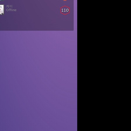
케이
110
Offline