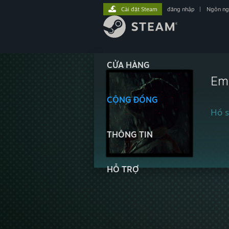
Cài đặt Steam
đăng nhập
|
Ngôn n
CỬA HÀNG
Em
CỘNG ĐỒNG
Hồ s
THÔNG TIN
HỖ TRỢ