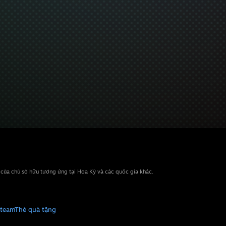
n của chủ sở hữu tương ứng tại Hoa Kỳ và các quốc gia khác.
Steam
Thẻ quà tặng