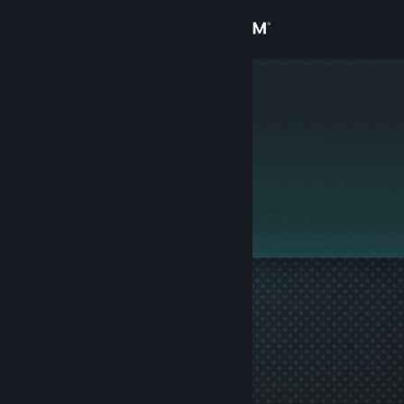
로그인
상점
Ember
커뮤니티
정보
이 프로필은 비공개입니다.
지원
언어 변경
Steam 모바일 앱 다운로드
PC 웹사이트 보기