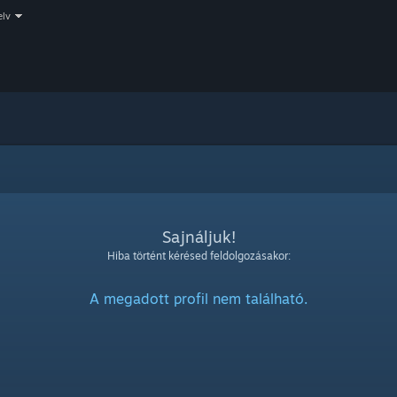
elv
Sajnáljuk!
Hiba történt kérésed feldolgozásakor:
A megadott profil nem található.