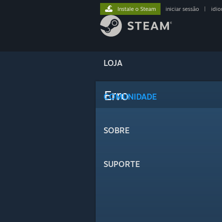
Instale o Steam
iniciar sessão
|
idi
LOJA
Erro
COMUNIDADE
SOBRE
SUPORTE