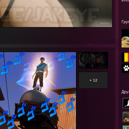
Гру
+ 12
Дру