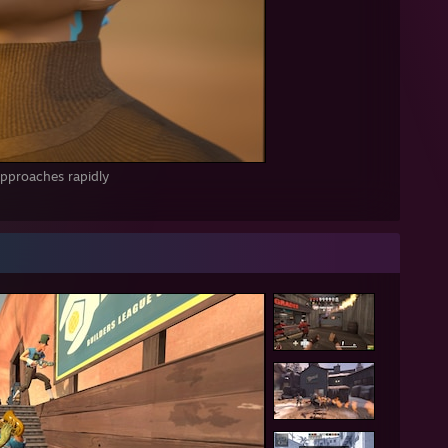
pproaches rapidly