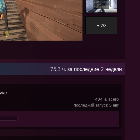
+ 70
75,3 ч. за последние 2 недели
war
494 ч. всего
последний запуск 5 авг