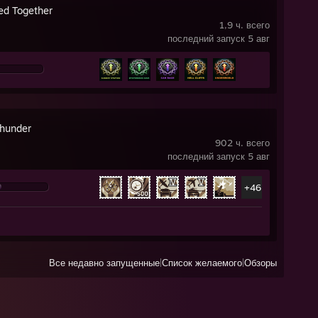
ed Together
1,9 ч. всего
последний запуск 5 авг
hunder
902 ч. всего
последний запуск 5 авг
+46
Все недавно запущенные
|
Список желаемого
|
Обзоры